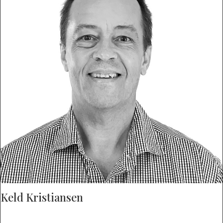
Keld Kristiansen