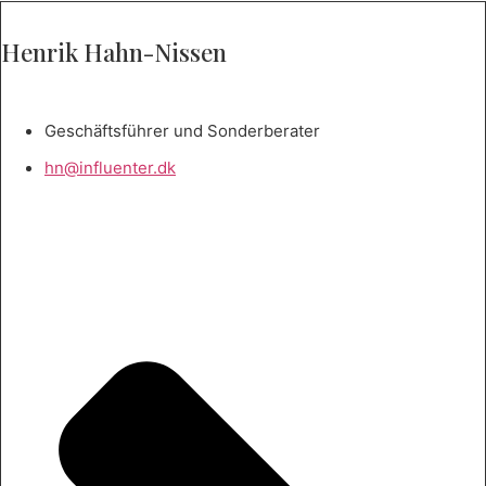
Henrik Hahn-Nissen
Geschäftsführer und Sonderberater
hn@influenter.dk