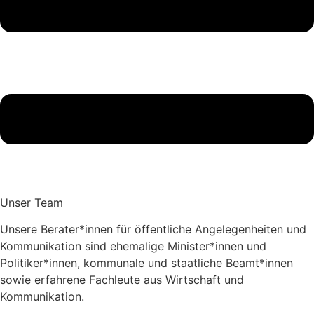
Unser Team
Unsere Berater*innen für öffentliche Angelegenheiten und
Kommunikation sind ehemalige Minister*innen und
Politiker*innen, kommunale und staatliche Beamt*innen
sowie erfahrene Fachleute aus Wirtschaft und
Kommunikation.