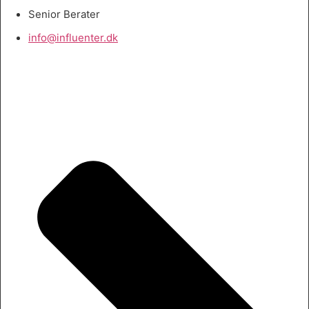
Senior Berater
info@influenter.dk