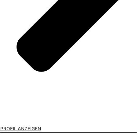
PROFIL ANZEIGEN