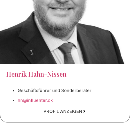
Henrik Hahn-Nissen
Geschäftsführer und Sonderberater
hn@influenter.dk
PROFIL ANZEIGEN