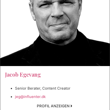
Jacob Egevang
Senior Berater, Content Creator
jeg@influenter.dk
PROFIL ANZEIGEN