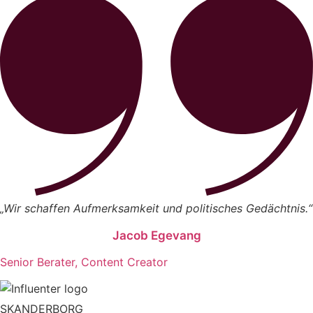
„Wir schaffen Aufmerksamkeit und politisches Gedächtnis.“
Jacob Egevang
Senior Berater, Content Creator
SKANDERBORG