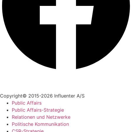
+45 70 55 55 07
info@influenter.dk
Copyright© 2015-2026 Influenter A/S
Public Affairs
Public Affairs-Strategie
Relationen und Netzwerke
Politische Kommunikation
CSR-Strategie