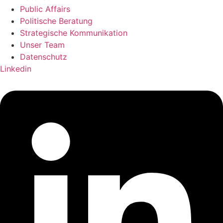
Public Affairs
Politische Beratung
Strategische Kommunikation
Unser Team
Datenschutz
Linkedin